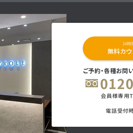
24
無料カウ
ご予約・各種お問
0120
会員様専用T
電話受付時間 