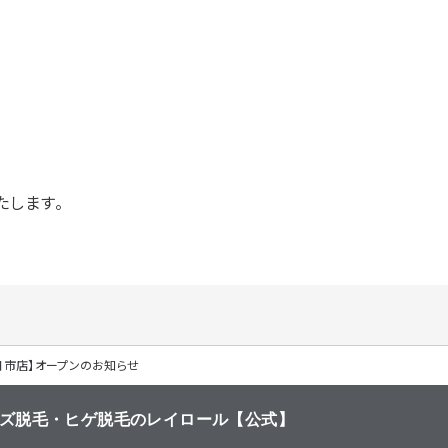
たします。
日市店】オープンのお知らせ
ンズ脱毛・ヒゲ脱毛のレイロール【公式】