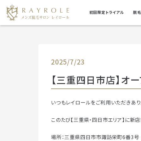
初回限定トライアル
脱毛
店舗一覧
2025/7/23
TOP
【三重四日市店】オ
いつもレイロールをご利用いただきあり
このたび【三重県・四日市エリア】に新店
場所：三重県四日市市諏訪栄町6番3号